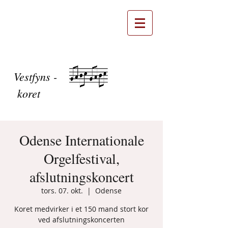
Vestfyns -
koret
Odense Internationale
Orgelfestival,
afslutningskoncert
tors. 07. okt.
  |  
Odense
Koret medvirker i et 150 mand stort kor
ved afslutningskoncerten