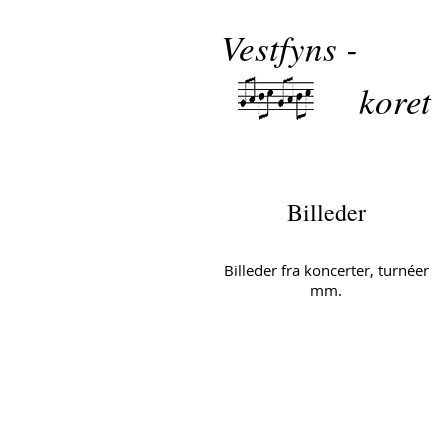
Vestfyns -
koret
Billeder
Billeder fra koncerter, turnéer
mm.