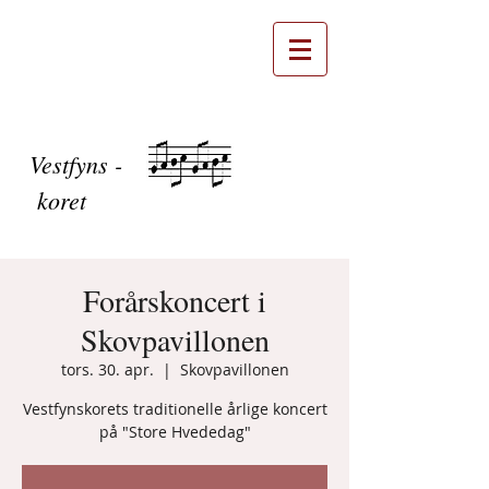
Vestfyns -
koret
Forårskoncert i
Skovpavillonen
tors. 30. apr.
  |  
Skovpavillonen
Vestfynskorets traditionelle årlige koncert
på "Store Hvededag"